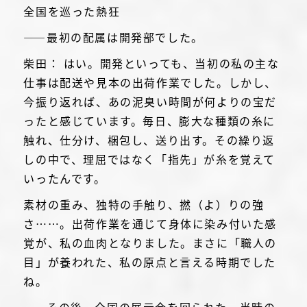
全国を巡った熱狂
――最初の配属は開発部でした。
柴田： はい。開発といっても、当初の私の主な
仕事は配送や見本の出荷作業でした。しかし、
今振り返れば、あの泥臭い時間が何よりの宝だ
ったと感じています。毎日、膨大な種類の糸に
触れ、仕分け、梱包し、送り出す。その繰り返
しの中で、理屈ではなく「指先」が糸を覚えて
いったんです。
素材の重み、独特の手触り、撚（よ）りの強
さ……。出荷作業を通じて身体に染み付いた感
覚が、私の血肉となりました。まさに「職人の
目」が養われた、私の原点と言える時期でした
ね。