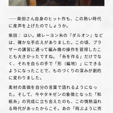
――柴田さん自身のヒット作も、この熱い時代
に産声を上げたのでしょうか。
柴田： はい。綿レーヨン糸の『ダルオン』など
は、確かな手応えがありました。この頃、ブラ
ザーの講習に通って編み機の操作を習得したこ
とも大きかったですね。「糸を作る」だけでな
く、それを自らの手で「形（編地）」にできる
ようになったことで、ものづくりの深みが劇的
に変わりました。
素材の真価を自分の言葉で語れるようになっ
た。そして、今やタキゼンの象徴となった「和
紙糸」の完成に立ち会えたのも、この情熱溢れ
る時代があったからこそ。あの「飛ぶように売