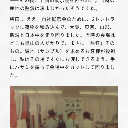
――その後、全国の展示会を回られた。当時の
産地の熱気は凄まじかったそうですね。
柴田： ええ。自社展示会のために、2トントラ
ックに荷物を積み込んで、大阪、東京、山形、
新潟と日本中を走り回りました。当時の会場は
どこも黒山の人だかりで、まさに「熱狂」その
もの。編地（サンプル）を求めるお客様が殺到
し、私はその場ですぐにお渡しできるよう、手
にハサミを握って会場中をカットして回りまし
た。