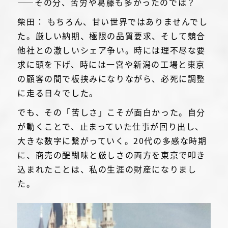
――その分、苦労や葛藤も多かったのでは？
柴田： もちろん、甘い世界ではありませんでし
た。厳しい納期、極限の品質要求、そして競合
他社との激しいシェア争い。時には理不尽な要
求に頭を下げ、時には一宮や新潟の工場と東京
の顧客の間で板挟みになりながら、必死に調整
に走る日々でした。
でも、その「苦しさ」こそが面白かった。自分
が動くことで、止まっていた仕事が回り出し、
大きな数字に繋がっていく。20代の多感な時期
に、商売の醍醐味と厳しさの両方を東京で叩き
込まれたことは、私の生涯の財産になりまし
た。