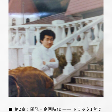
■ 第2章：開発・企画時代 ── トラック1台で