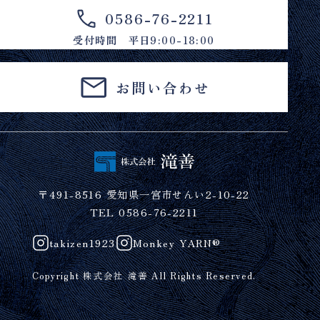
0586-76-2211
受付時間 平日9:00-18:00
お問い合わせ
〒491-8516 愛知県一宮市せんい2-10-22
TEL 0586-76-2211
takizen1923
Monkey YARN®
Copyright 株式会社 滝善 All Rights Reserved.