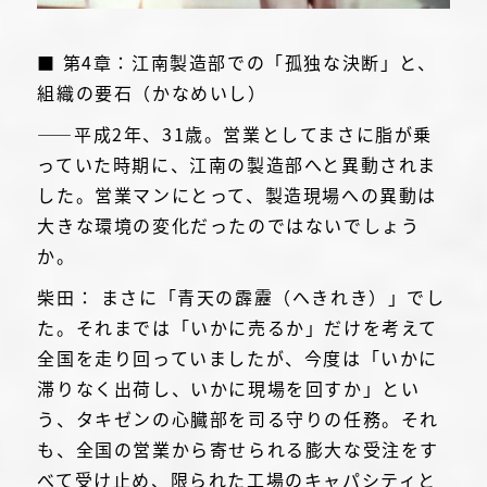
■ 第4章：江南製造部での「孤独な決断」と、
組織の要石（かなめいし）
――平成2年、31歳。営業としてまさに脂が乗
っていた時期に、江南の製造部へと異動されま
した。営業マンにとって、製造現場への異動は
大きな環境の変化だったのではないでしょう
か。
柴田： まさに「青天の霹靂（へきれき）」でし
た。それまでは「いかに売るか」だけを考えて
全国を走り回っていましたが、今度は「いかに
滞りなく出荷し、いかに現場を回すか」とい
う、タキゼンの心臓部を司る守りの任務。それ
も、全国の営業から寄せられる膨大な受注をす
べて受け止め、限られた工場のキャパシティと