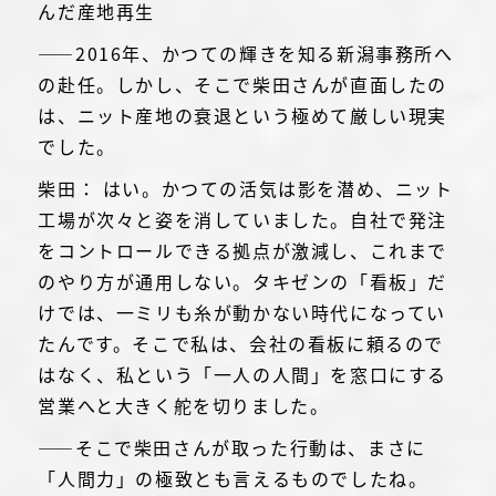
んだ産地再生
――2016年、かつての輝きを知る新潟事務所へ
の赴任。しかし、そこで柴田さんが直面したの
は、ニット産地の衰退という極めて厳しい現実
でした。
柴田： はい。かつての活気は影を潜め、ニット
工場が次々と姿を消していました。自社で発注
をコントロールできる拠点が激減し、これまで
のやり方が通用しない。タキゼンの「看板」だ
けでは、一ミリも糸が動かない時代になってい
たんです。そこで私は、会社の看板に頼るので
はなく、私という「一人の人間」を窓口にする
営業へと大きく舵を切りました。
――そこで柴田さんが取った行動は、まさに
「人間力」の極致とも言えるものでしたね。