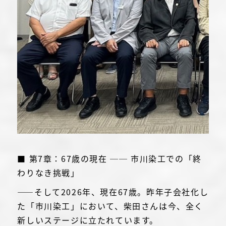
■ 第7章：67歳の現在 ── 市川染工での「終
わりなき挑戦」
――そして2026年、現在67歳。昨年子会社化し
た「市川染工」において、柴田さんは今、全く
新しいステージに立たれています。