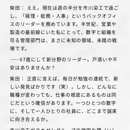
柴田： ええ。現在は週の半分を市川染工で過ご
し、「経理・総務・人事」というバックオフィ
スのリーダーを務めています。半世紀、営業や
製造の最前線にいた私にとって、数字と組織を
司る管理部門は、まさに未知の領域、未踏の戦
場です。
――67歳にして新分野のリーダー。戸惑いや不
安はありませんか？
柴田： 正直に言えば、毎日が勉強の連続で、新
しい発見ばかりです（笑）。しかし、どんなに
職種が変わっても、仕事の根底にあるものは同
じだという確信があります。一つひとつの数字
に、そして一人ひとりの社員に、どこまで誠実
に向き合えるか。
市川染工がタキゼングループの強固な礎（いし