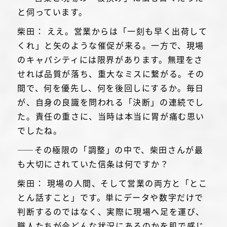
と伺っています。
柴田： ええ。営業からは「一刻も早く出荷して
くれ」と矢のような催促が来る。一方で、現場
のキャパシティには限界があります。無理をさ
せれば品質が落ち、重大なミスに繋がる。その
間で、何を優先し、何を後回しにするか。毎日
が、自身の良識を問われる「決断」の連続でし
た。責任の重さに、当時は本当に胃が痛む思い
でしたね。
――その極限の「調整」の中で、柴田さんが最
も大切にされていた信条は何ですか？
柴田： 現場の人間、そして営業の両方と「とこ
とん話すこと」です。単にデータや数字だけで
判断するのではなく、実際に現場へ足を運び、
職人たちが今どんな状況にあるのかを肌で感じ