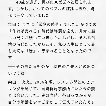
――40歳を過ぎ、再び東京営業へと戻られま
す。しかし、かつてのバブルの狂乱は去り、時
代は一変していました。
柴田： まさに「厳冬の時代」でした。かつての
「作れば売れる」時代は終焉を迎え、非常に厳
しい局面が続いていました。しかし、そんな苦
境の時代だったからこそ、私の人生にとって最
も大切な「縁」に恵まれることとなったので
す。
――その最たるものが、現在のご夫人との出会
いですね。
柴田： ええ。2006年頃、システム関連のヒア
リングを通じて、当時新潟事務所にいた今の妻
と出会いました。実は当時、茶目っ気からか、
自分の年齢を少々ごまかして伝えていたんです