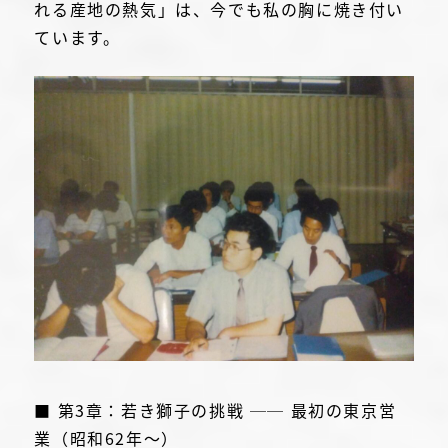
れる産地の熱気」は、今でも私の胸に焼き付い
ています。
■ 第3章：若き獅子の挑戦 ── 最初の東京営
業（昭和62年〜）