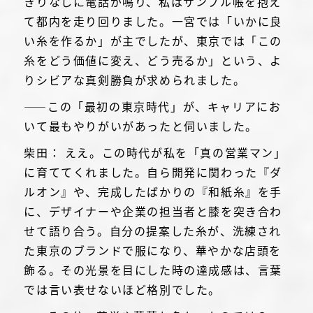
きりなしに電話が鳴り、私はサンプル帳を抱え
て都内を走り回りました。一宮では「いかに良
い糸を作るか」が主でしたが、東京では「この
糸をどう価値に変え、どう売るか」という、よ
りシビアな真剣勝負が求められました。
――この「最初の東京時代」が、キャリアにお
いて最もやりがいがあったと伺いました。
柴田： ええ。この時代が私を「真の営業マン」
に育ててくれました。自ら開発に関わった『ダ
ルオン』や、完成したばかりの『和紙糸』を手
に、デザイナーや企業の担当者と膝を突き合わ
せて語り合う。自分の提案した糸が、洗練され
た東京のブランドで服になり、華やかな店頭を
飾る。その光景を目にした時の達成感は、言葉
では言い表せないほど格別でした。