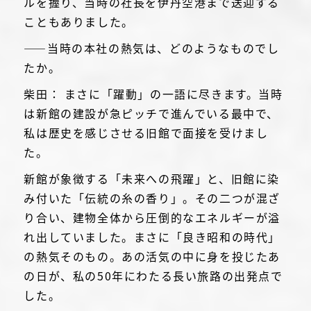
ルを握り、当時の社長を伊丹空港まで送迎する
こともありました。
――当時の本社の熱気は、どのようなものでし
たか。
柴田： まさに「躍動」の一語に尽きます。当時
は新館の建設が急ピッチで進んでいる最中で、
私は歴史を感じさせる旧館で面接を受けまし
た。
新館が象徴する「未来への飛躍」と、旧館に染
み付いた「伝統の糸の香り」。その二つが混ざ
り合い、建物全体から圧倒的なエネルギーが溢
れ出していました。まさに「良き昭和の時代」
の熱気そのもの。あの活気の中に身を投じたあ
の日が、私の50年にわたる長い旅路の出発点で
した。