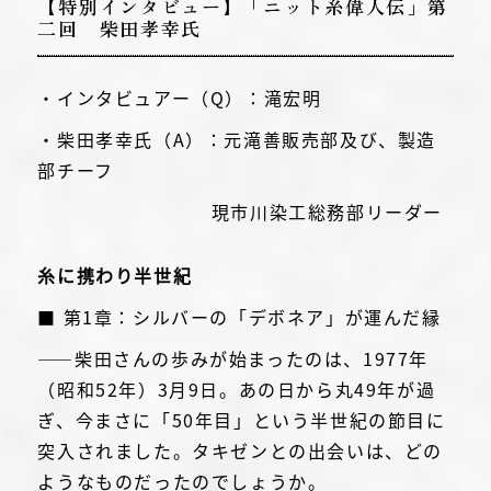
【特別インタビュー】「ニット糸偉人伝」第
二回 柴田孝幸氏
・インタビュアー（Q）：滝宏明
・柴田孝幸氏（A）：元滝善販売部及び、製造
部チーフ
現市川染工総務部リーダー
糸に携わり半世紀
■ 第1章：シルバーの「デボネア」が運んだ縁
――柴田さんの歩みが始まったのは、1977年
（昭和52年）3月9日。あの日から丸49年が過
ぎ、今まさに「50年目」という半世紀の節目に
突入されました。タキゼンとの出会いは、どの
ようなものだったのでしょうか。