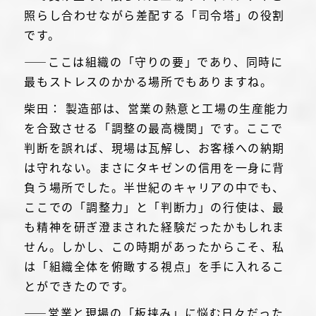
照らし合わせながら差配する「司令塔」の役割
です。
――ここは組織の「守りの要」であり、同時に
最もストレスのかかる場所でもありますね。
柴田： 製造部は、営業の熱意と工場の生産能力
を合致させる「調整の最高機関」です。ここで
判断を誤れば、現場は瓦解し、お客様への納期
は守れない。まさにタキゼンの信用を一身に背
負う場所でした。半世紀のキャリアの中でも、
ここでの「調整力」と「判断力」の行使は、最
も精神を研ぎ澄まされた経験だったかもしれま
せん。しかし、この時期があったからこそ、私
は「組織全体を俯瞰する視点」を手に入れるこ
とができたのです。
――営業と現場の「板挟み」に悩む日々だった