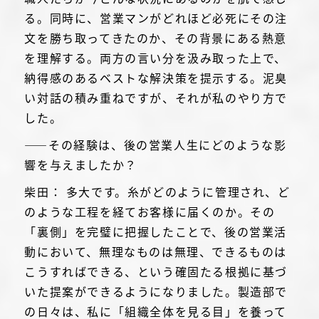
る。同時に、営業マンがどれほど必死にその注
文を勝ち取ってきたのか、その背景にある熱意
を理解する。両方の言い分を汲み取った上で、
納得感のあるベストな解決策を提示する。泥臭
い対話の積み重ねですが、それが私のやり方で
した。
――その経験は、後の営業人生にどのような影
響を与えましたか？
柴田： 多大です。糸がどのように管理され、ど
のような工程を経てお客様に届くのか。その
「裏側」を完璧に把握したことで、後の営業活
動において、無理なものは無理、できるものは
こうすればできる、という確固たる根拠に基づ
いた提案ができるようになりました。製造部で
の日々は、私に「組織全体を見る目」を養って