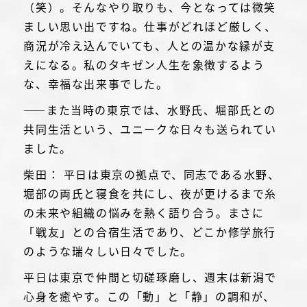
（笑）。そんなやり取りも、今となっては微笑
ましい思い出ですね。仕事がどれほど厳しく、
商況が冷え込んでいても、人との温かな縁が支
えになる。私のタキゼン人生を象徴するよう
な、幸福な出来事でした。
――また当時の東京では、水野氏、堀部氏との
共同生活という、ユニークな日々も送られてい
ました。
柴田： 平日は東京の拠点で、同志である水野、
堀部の両氏と寝食を共にし、夜が更けるまで糸
の未来や組織の悩みを熱く語り合う。まさに
「戦友」との合宿生活であり、どこか修学旅行
のような瑞々しい日々でした。
平日は東京で仲間と切磋琢磨し、週末は新潟で
心身を癒やす。この「動」と「静」の調和が、