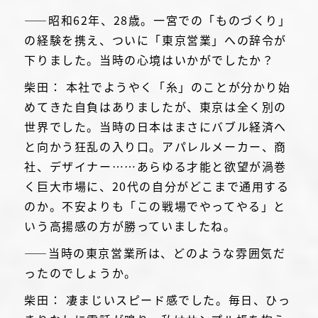
――昭和62年、28歳。一宮での「ものづくり」
の経験を携え、ついに「東京営業」への辞令が
下りました。当時の心境はいかがでしたか？
柴田： 本社でようやく「糸」のことが分かり始
めてきた自負はありましたが、東京は全く別の
世界でした。当時の日本はまさにバブル経済へ
と向かう狂乱の入り口。アパレルメーカー、商
社、デザイナー……あらゆる才能と欲望が渦巻
く巨大市場に、20代の自分がどこまで通用する
のか。不安よりも「この戦場でやってやる」と
いう高揚感の方が勝っていましたね。
――当時の東京営業所は、どのような雰囲気だ
ったのでしょうか。
柴田： 凄まじいスピード感でした。毎日、ひっ