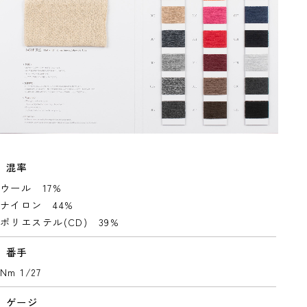
混率
ウール 17%
ナイロン 44%
ポリエステル(CD) 39%
番手
Nm 1/27
ゲージ