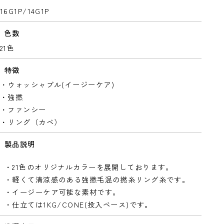
16G1P/14G1P
色数
21色
特徴
・ウォッシャブル(イージーケア)
・強撚
・ファンシー
・リング（カベ）
製品説明
・21色のオリジナルカラーを展開しております。
・軽くて清涼感のある強撚毛混の撚糸リング糸です。
・イージーケア可能な素材です。
・仕立ては1KG/CONE(投入ベース)です。