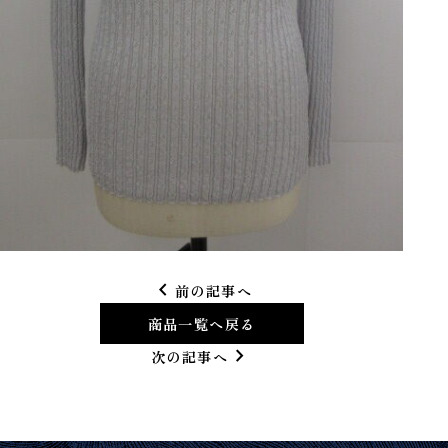
chevron_left
前の記事へ
商品一覧へ戻る
chevron_right
次の記事へ