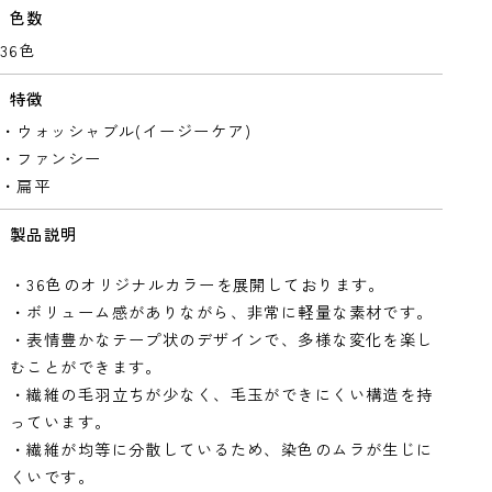
色数
36色
特徴
・ウォッシャブル(イージーケア)
・ファンシー
・扁平
製品説明
・36色のオリジナルカラーを展開しております。
・ボリューム感がありながら、非常に軽量な素材です。
・表情豊かなテープ状のデザインで、多様な変化を楽し
むことができます。
・繊維の毛羽立ちが少なく、毛玉ができにくい構造を持
っています。
・繊維が均等に分散しているため、染色のムラが生じに
くいです。