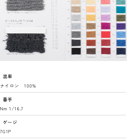
混率
ナイロン 100%
番手
Nm 1/16.7
ゲージ
7G1P