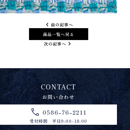
chevron_left
前の記事へ
商品一覧へ戻る
chevron_right
次の記事へ
CONTACT
お問い合わせ
0586-76-2211
受付時間 平日9:00-18:00