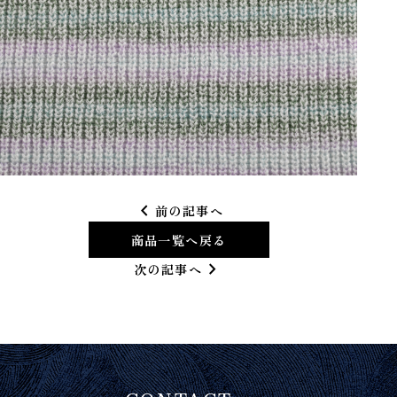
chevron_left
前の記事へ
商品一覧へ戻る
chevron_right
次の記事へ