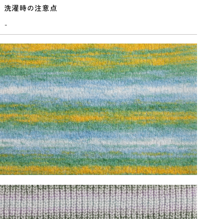
洗濯時の注意点
-