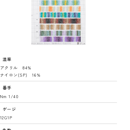
混率
アクリル 84%
ナイロン(SP) 16%
番手
Nm 1/40
ゲージ
12G1P