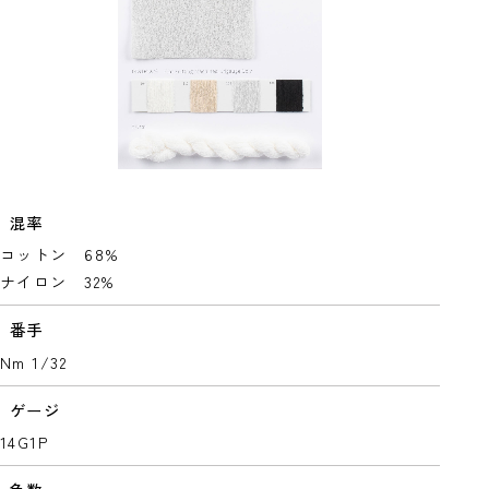
混率
コットン 68%
ナイロン 32%
番手
Nm 1/32
ゲージ
14G1P