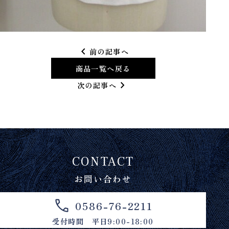
chevron_left
前の記事へ
商品一覧へ戻る
chevron_right
次の記事へ
CONTACT
お問い合わせ
0586-76-2211
受付時間 平日9:00-18:00