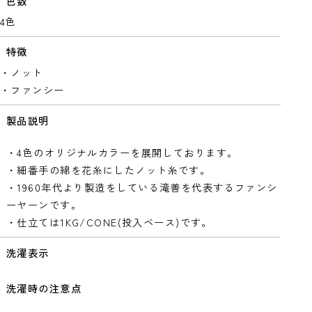
色数
4色
特徴
・ノット
・ファンシー
製品説明
・4色のオリジナルカラーを展開しております。
・細番手の綿を花糸にしたノット糸です。
・1960年代より製造をしている滝善を代表するファンシ
ーヤーンです。
・仕立ては1KG/CONE(投入ベース)です。
洗濯表示
洗濯時の注意点
-