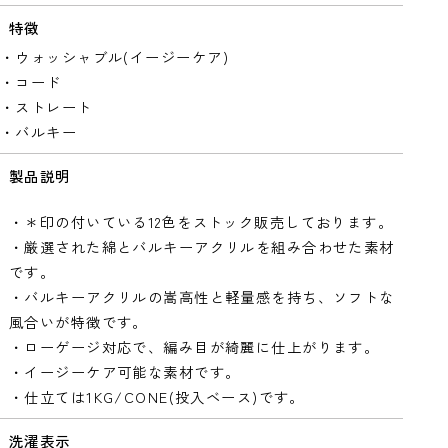
特徴
・ウォッシャブル(イージーケア)
・コード
・ストレート
・バルキー
製品説明
・＊印の付いている12色をストック販売しております。
・厳選された綿とバルキーアクリルを組み合わせた素材
です。
・バルキーアクリルの嵩高性と軽量感を持ち、ソフトな
風合いが特徴です。
・ローゲージ対応で、編み目が綺麗に仕上がります。
・イージーケア可能な素材です。
・仕立ては1KG/CONE(投入ベース)です。
洗濯表示