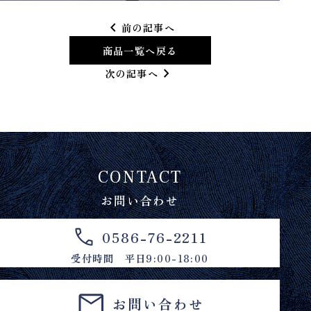
chevron_left
前の記事へ
商品一覧へ戻る
chevron_right
次の記事へ
CONTACT
お問い合わせ
0586-76-2211
受付時間 平日9:00-18:00
お問い合わせ