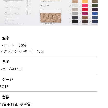
混率
コットン 60%
アクリル(バルキー) 40%
番手
Nm 1/4(1/5)
ゲージ
5G1P
色数
12色+18色(参考色)